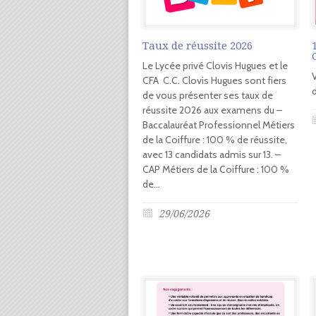
Taux de réussite 2026
Le Lycée privé Clovis Hugues et le
CFA C.C. Clovis Hugues sont fiers
d
de vous présenter ses taux de
réussite 2026 aux examens du –
Baccalauréat Professionnel Métiers
de la Coiffure : 100 % de réussite,
avec 13 candidats admis sur 13. –
CAP Métiers de la Coiffure : 100 %
de...
29/06/2026