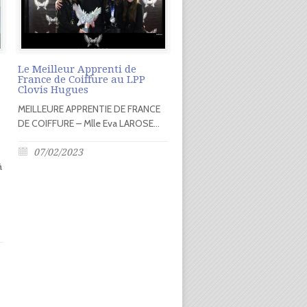
Le Meilleur Apprenti de
France de Coiffure au LPP
Clovis Hugues
MEILLEURE APPRENTIE DE FRANCE
DE COIFFURE – Mlle Eva LAROSE...
07/02/2023
à