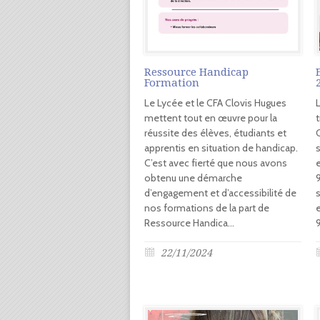
Ressource Handicap
Formation
Le Lycée et le CFA Clovis Hugues
mettent tout en œuvre pour la
réussite des élèves, étudiants et
apprentis en situation de handicap.
s
C’est avec fierté que nous avons
obtenu une démarche
d’engagement et d’accessibilité de
s
nos formations de la part de
Ressource Handica...
9
22/11/2024