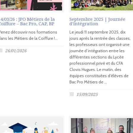
14/03/26 : JPO Métiers de la
Septembre 2025 | Journée
Coiffure – Bac Pro, CAP, BP
d’intégration
Venez découvrir nos formations
Le jeudi 11 septembre 2025, dix
ans les Métiers de la Coiffure !...
jours après la rentrée des classes,
les professeurs ont organisé une
journée d’intégration entre les
26/01/2026
différentes sections du Lycée
professionnel privé et du CFA
Clovis Hugues. Le matin, des
équipes constituées d’élèves de
Bac Pro Métiers de ...
15/09/2025