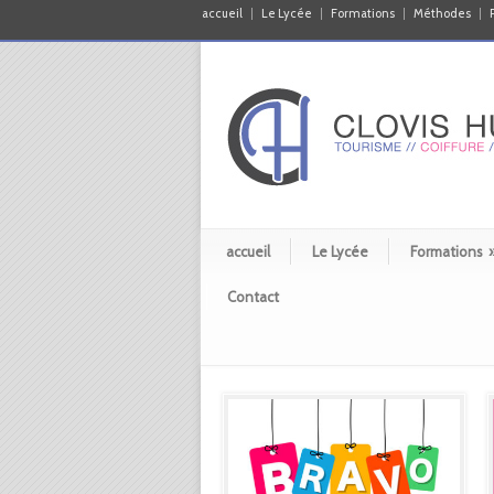
accueil
Le Lycée
Formations
Méthodes
accueil
Le Lycée
Formations
Contact