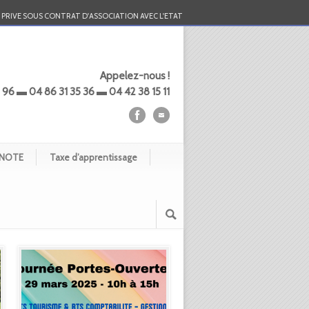
PRIVE SOUS CONTRAT D'ASSOCIATION AVEC L'ETAT
Appelez-nous !
 96 ▬ 04 86 31 35 36 ▬ 04 42 38 15 11
NOTE
Taxe d’apprentissage