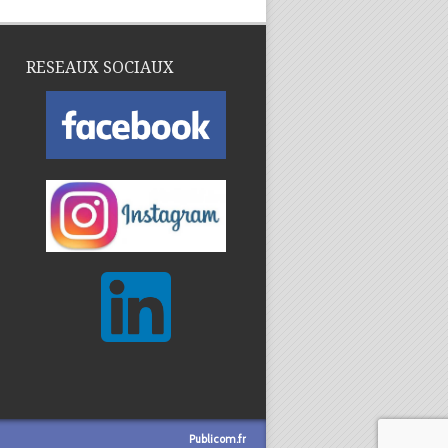
RESEAUX SOCIAUX
Publicom.fr