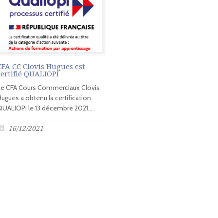
CFA CC Clovis Hugues est
certifié QUALIOPI
Le CFA Cours Commerciaux Clovis
Hugues a obtenu la certification
QUALIOPI le 13 décembre 2021....
16/12/2021