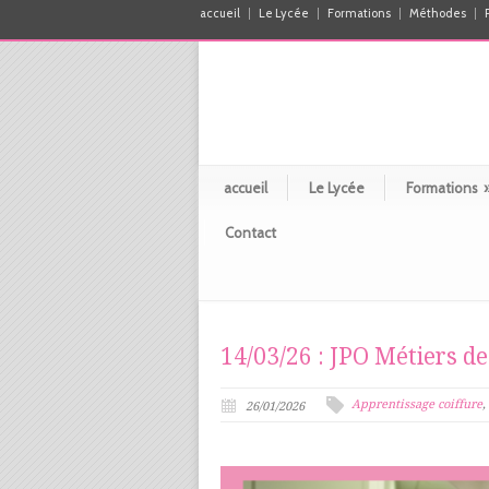
accueil
Le Lycée
Formations
Méthodes
accueil
Le Lycée
Formations
Contact
14/03/26 : JPO Métiers de
Apprentissage coiffure
,
26/01/2026