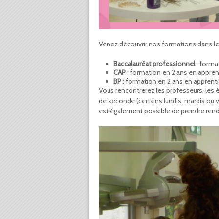
Venez découvrir nos formations dans les 
Baccalauréat professionnel
: format
CAP
: formation en 2 ans en apprent
BP
: formation en 2 ans en apprent
Vous rencontrerez les professeurs, les 
de seconde (certains lundis, mardis ou ve
est également possible de prendre rend