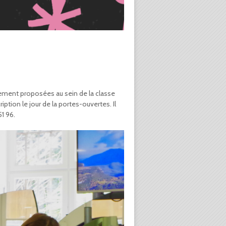
lement proposées au sein de la classe
ption le jour de la portes-ouvertes. Il
1 96.