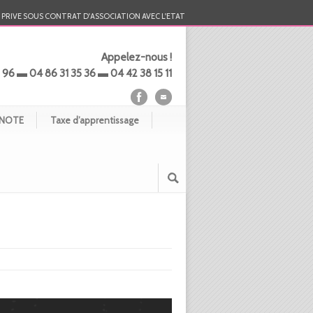
PRIVE SOUS CONTRAT D'ASSOCIATION AVEC L'ETAT
Appelez-nous !
 96 ▬ 04 86 31 35 36 ▬ 04 42 38 15 11
NOTE
Taxe d’apprentissage