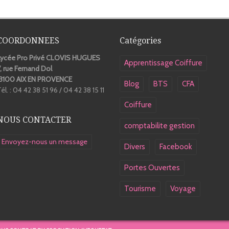
COORDONNEES
Catégories
Lycée Pro Privé CLOVIS HUGUES
Apprentissage Coiffure
, rue Fernand Dol
13100 AIX EN PROVENCE
Blog
BTS
CFA
él. : 04 42 38 51 96 / 04 42 38 15 11
Coiffure
NOUS CONTACTER
comptabilite gestion
Envoyez-nous un message
Divers
Facebook
Portes Ouvertes
Tourisme
Voyage