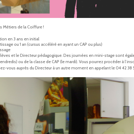
Métiers de la Coiffure !
ion en 3 ans en initial
issage ou 1 an (cursus accéléré en ayant un CAP ou plus)
issage
élèves et le Directeur pédagogique. Des journées en mini-stage sont éga
ndredis) ou de la classe de CAP (le mardi). Vous pourrez procéder à l’inscri
ez-vous auprès du Directeur à un autre moment en appelant le 04 42 38 5