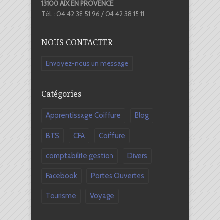
13100 AIX EN PROVENCE
Tél. : 04 42 38 51 96 / 04 42 38 15 11
NOUS CONTACTER
Envoyez-nous un message
Catégories
Apprentissage Coiffure
Blog
BTS
CFA
Coiffure
comptabilite gestion
Divers
Facebook
Portes Ouvertes
Tourisme
Voyage