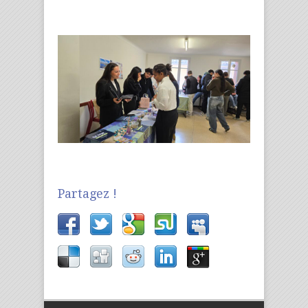
Partagez !