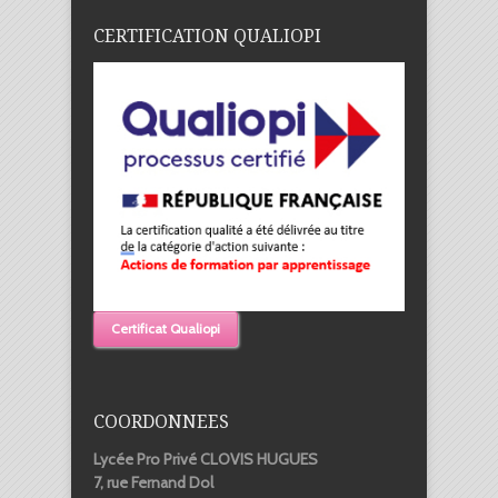
CERTIFICATION QUALIOPI
Certificat Qualiopi
COORDONNEES
Lycée Pro Privé CLOVIS HUGUES
7, rue Fernand Dol