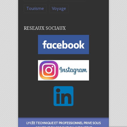
Tourisme
Voyage
RESEAUX SOCIAUX
LYCÉE TECHNIQUE ET PROFESSIONNEL PRIVE SOUS