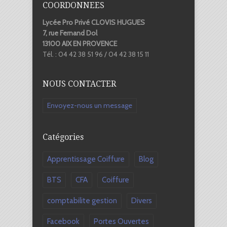
COORDONNEES
Lycée Pro Privé CLOVIS HUGUES
7, rue Fernand Dol
13100 AIX EN PROVENCE
Tél. : 04 42 38 51 96 / 04 42 38 15 11
NOUS CONTACTER
Envoyez-nous un message
Catégories
Apprentissage Coiffure
Blog
BTS
CFA
Coiffure
comptabilite gestion
Divers
Facebook
Portes Ouvertes