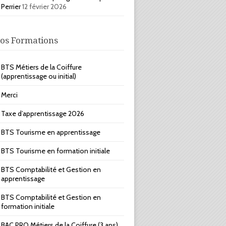
Perrier
12 février 2026
os Formations
BTS Métiers de la Coiffure
(apprentissage ou initial)
Merci
Taxe d’apprentissage 2026
BTS Tourisme en apprentissage
BTS Tourisme en formation initiale
BTS Comptabilité et Gestion en
apprentissage
BTS Comptabilité et Gestion en
formation initiale
BAC PRO Métiers de la Coiffure (3 ans)