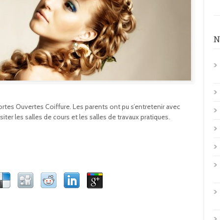
N
ortes Ouvertes Coiffure. Les parents ont pu s’entretenir avec
siter les salles de cours et les salles de travaux pratiques.