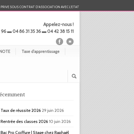
PRIVE SOUS CONTRAT D'ASSOCIATION AVEC L'ETAT
Appelez-nous !
 96 ▬ 04 86 31 35 36 ▬ 04 42 38 15 11
NOTE
Taxe d’apprentissage
écemment
Taux de réussite 2026
29 juin 2026
Rentrée des classes 2026
10 juin 2026
Bac Pro Coiffure | Stage chez Raphaël