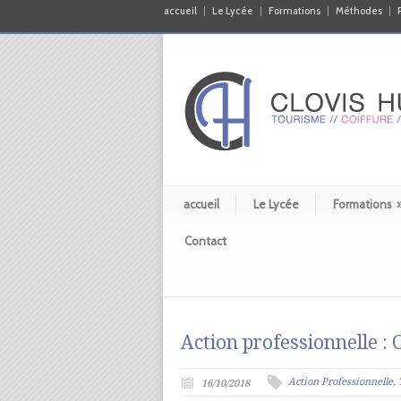
accueil
Le Lycée
Formations
Méthodes
accueil
Le Lycée
Formations
Contact
Action professionnelle : 
Action Professionnelle
,
16/10/2018