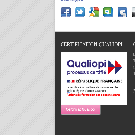
CERTIFICATION QUALIOPI
7
T
Certificat Qualiopi