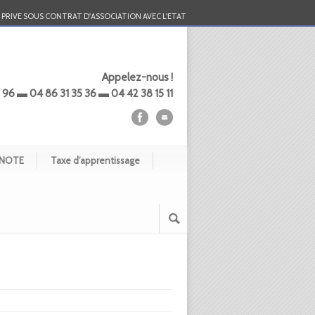
PRIVE SOUS CONTRAT D'ASSOCIATION AVEC L'ETAT
Appelez-nous !
 96 ▬ 04 86 31 35 36 ▬ 04 42 38 15 11
NOTE
Taxe d’apprentissage