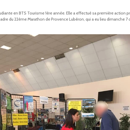
nte en BTS Tourisme 1ère année. Elle a effectué sa première action pr
 cadre du 22ème Marathon de Provence Lubéron, qui a eu lieu dimanche 7 o