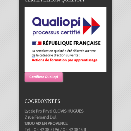
Certificat Qualiopi
COORDONNEES
Lycée Pro Privé CLOVIS HUGUES
7, rue Fernand Dol
13100 AIX EN PROVENCE
Tél. : 04 42 38 51 96 / 04 42 38 15 11