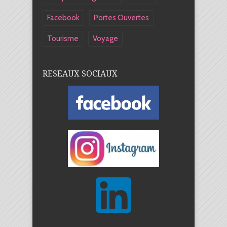
Facebook
Portes Ouvertes
Tourisme
Voyage
RESEAUX SOCIAUX